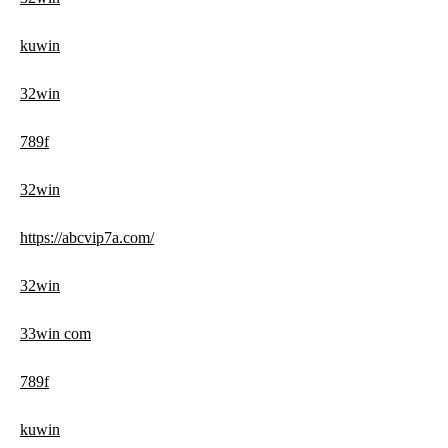
kuwin
32win
789f
32win
https://abcvip7a.com/
32win
33win com
789f
kuwin