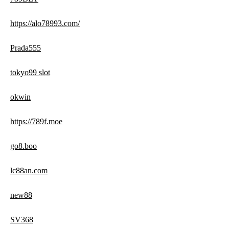
https://alo78993.com/
Prada555
tokyo99 slot
okwin
https://789f.moe
go8.boo
lc88an.com
new88
SV368