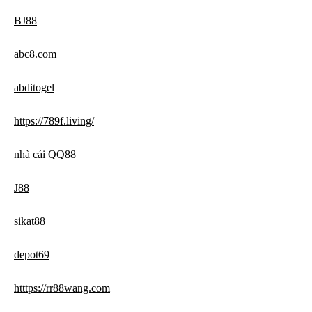
BJ88
abc8.com
abditogel
https://789f.living/
nhà cái QQ88
J88
sikat88
depot69
htttps://rr88wang.com