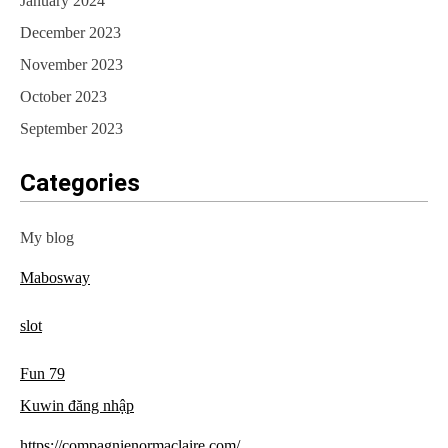
January 2024
December 2023
November 2023
October 2023
September 2023
Categories
My blog
Mabosway
slot
Fun 79
Kuwin đăng nhập
https://compagnienormaclaire.com/