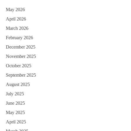
May 2026
April 2026
March 2026
February 2026
December 2025
November 2025
October 2025
September 2025
August 2025
July 2025
June 2025
May 2025
April 2025