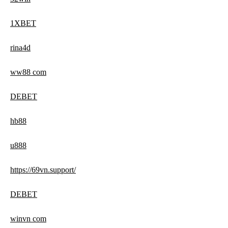
1XBET
rina4d
ww88 com
DEBET
hb88
u888
https://69vn.support/
DEBET
winvn com