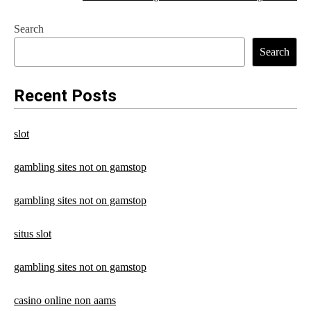
t
Search
n
Search
a
Recent Posts
v
i
slot
g
gambling sites not on gamstop
a
t
gambling sites not on gamstop
i
situs slot
o
gambling sites not on gamstop
n
casino online non aams