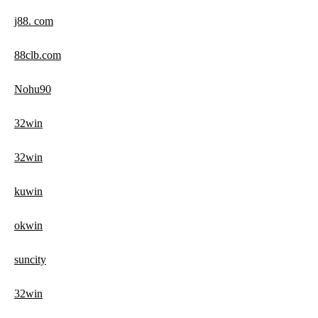
j88. com
88clb.com
Nohu90
32win
32win
kuwin
okwin
suncity
32win