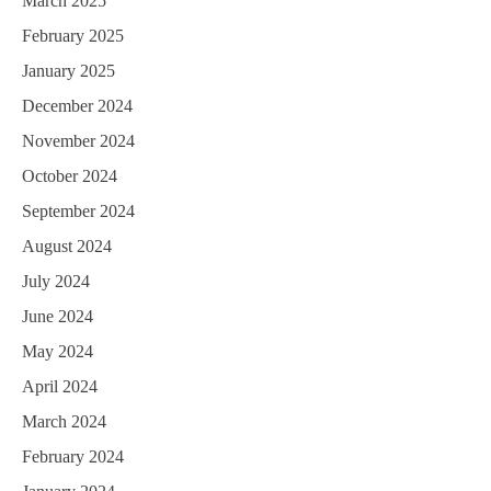
March 2025
February 2025
January 2025
December 2024
November 2024
October 2024
September 2024
August 2024
July 2024
June 2024
May 2024
April 2024
March 2024
February 2024