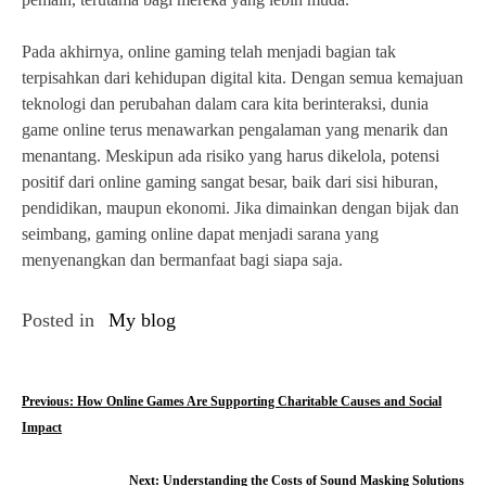
Pada akhirnya, online gaming telah menjadi bagian tak
terpisahkan dari kehidupan digital kita. Dengan semua kemajuan
teknologi dan perubahan dalam cara kita berinteraksi, dunia
game online terus menawarkan pengalaman yang menarik dan
menantang. Meskipun ada risiko yang harus dikelola, potensi
positif dari online gaming sangat besar, baik dari sisi hiburan,
pendidikan, maupun ekonomi. Jika dimainkan dengan bijak dan
seimbang, gaming online dapat menjadi sarana yang
menyenangkan dan bermanfaat bagi siapa saja.
Posted in
My blog
P
Previous:
How Online Games Are Supporting Charitable Causes and Social
Impact
o
s
Next:
Understanding the Costs of Sound Masking Solutions