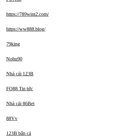
https://789wint2.com/
https://ww888.blog/
79king
Nohu90
Nhà cái 123B
FO88 Tin tức
Nhà cái 86Bet
88Vv
123B bắn cá